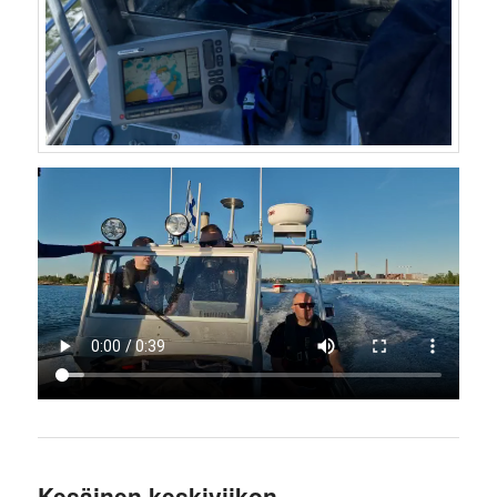
Kesäinen keskiviikon