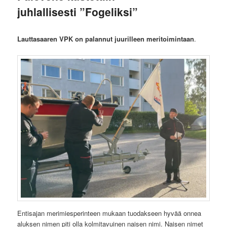
juhlallisesti ”Fogeliksi”
Lauttasaaren VPK on palannut juurilleen meritoimintaan
.
Entisajan merimiesperinteen mukaan tuodakseen hyvää onnea
aluksen nimen piti olla kolmitavuinen naisen nimi. Naisen nimet