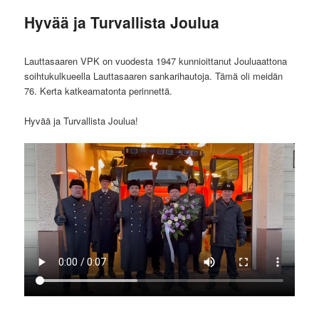
Hyvää ja Turvallista Joulua
Lauttasaaren VPK on vuodesta 1947 kunnioittanut Jouluaattona
soihtukulkueella Lauttasaaren sankarihautoja. Tämä oli meidän
76. Kerta katkeamatonta perinnettä.
Hyvää ja Turvallista Joulua!