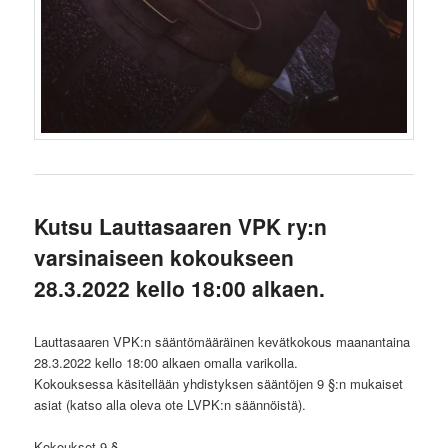
Kutsu Lauttasaaren VPK ry:n
varsinaiseen kokoukseen
28.3.2022 kello 18:00 alkaen.
Lauttasaaren VPK:n sääntömääräinen kevätkokous maanantaina
28.3.2022 kello 18:00 alkaen omalla varikolla.
Kokouksessa käsitellään yhdistyksen sääntöjen 9 §:n mukaiset
asiat (katso alla oleva ote LVPK:n säännöistä).
Kokoukset 9 §