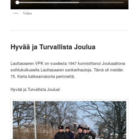
Video
Hyvää ja Turvallista Joulua
Lauttasaaren VPK on vuodesta 1947 kunnioittanut Jouluaattona
soihtukulkueella Lauttasaaren sankarihautoja. Tämä oli meidän
75. Kerta katkeamatonta perinnettä.
Hyvää ja Turvallista Joulua!