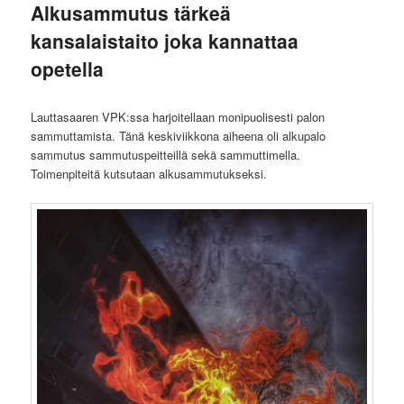
Alkusammutus tärkeä
kansalaistaito joka kannattaa
opetella
Lauttasaaren VPK:ssa harjoitellaan monipuolisesti palon
sammuttamista. Tänä keskiviikkona aiheena oli alkupalo
sammutus sammutuspeitteillä sekä sammuttimella.
Toimenpiteitä kutsutaan alkusammutukseksi.