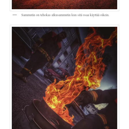
Sammutin on tehokas alkusammutin kun sitä osaa käyttää oikein.