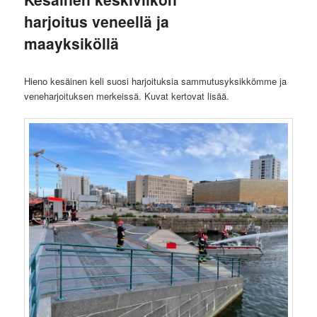
harjoitus veneellä ja
maayksiköllä
Hieno kesäinen keli suosi harjoituksia sammutusyksikkömme ja
veneharjoituksen merkeissä. Kuvat kertovat lisää.