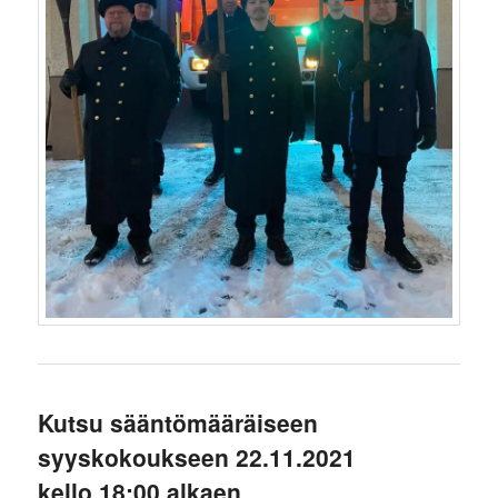
Kutsu sääntömääräiseen
syyskokoukseen 22.11.2021
kello 18:00 alkaen